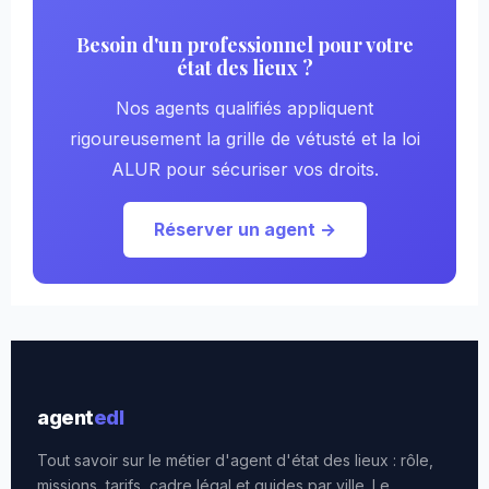
Besoin d'un professionnel pour votre
état des lieux ?
Nos agents qualifiés appliquent
rigoureusement la grille de vétusté et la loi
ALUR pour sécuriser vos droits.
Réserver un agent →
agent
edl
Tout savoir sur le métier d'agent d'état des lieux : rôle,
missions, tarifs, cadre légal et guides par ville. Le