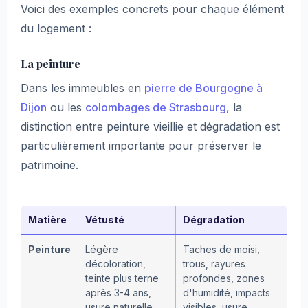
Voici des exemples concrets pour chaque élément
du logement :
La peinture
Dans les immeubles en
pierre de Bourgogne à
Dijon
ou les
colombages de Strasbourg
, la
distinction entre peinture vieillie et dégradation est
particulièrement importante pour préserver le
patrimoine.
Matière
Vétusté
Dégradation
Peinture
Légère
Taches de moisi,
décoloration,
trous, rayures
teinte plus terne
profondes, zones
après 3-4 ans,
d'humidité, impacts
usure naturelle
visibles, usure