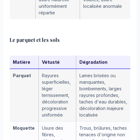
uniformément
localisée anormale
répartie
Le parquet et les sols
Matière
Vétusté
Dégradation
Parquet
Rayures
Lames brisées ou
superficielles,
manquantes,
léger
bombements, larges
ternissement,
rayures profondes,
décoloration
taches d'eau durables,
progressive
décoloration majeure
uniformée
localisée
Moquette
Usure des
Trous, brûlures, taches
fibres,
tenaces d'origine non