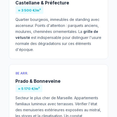
Castellane & Préfecture
≈ 3 500 €/m²
Quartier bourgeois, immeubles de standing avec
ascenseur. Points d'attention : parquets anciens,
moulures, cheminées ornementales. La
grille de
vétusté
est indispensable pour distinguer l'usure
normale des dégradations sur ces éléments
d'époque.
8E ARR.
Prado & Bonneveine
≈ 5 170 €/m²
Secteur le plus cher de Marseille. Appartements
familiaux lumineux avec terrasses. Vérifier l'état
des menuiseries extérieures exposées au mistral,
les stores et la climatisation. Un constat