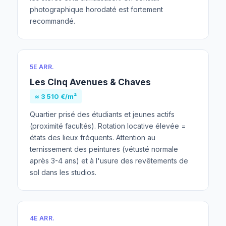
photographique horodaté est fortement
recommandé.
5E ARR.
Les Cinq Avenues & Chaves
≈ 3 510 €/m²
Quartier prisé des étudiants et jeunes actifs
(proximité facultés). Rotation locative élevée =
états des lieux fréquents. Attention au
ternissement des peintures (vétusté normale
après 3-4 ans) et à l'usure des revêtements de
sol dans les studios.
4E ARR.