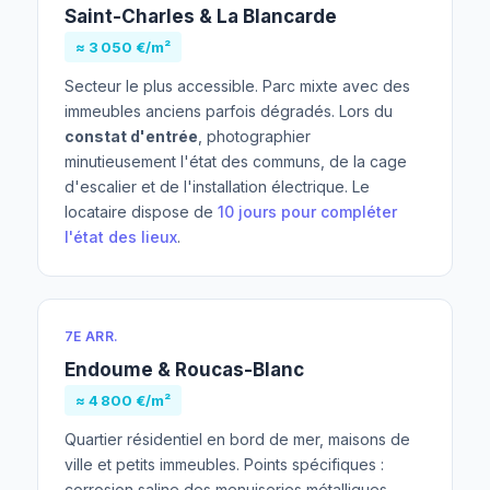
Saint-Charles & La Blancarde
≈ 3 050 €/m²
Secteur le plus accessible. Parc mixte avec des
immeubles anciens parfois dégradés. Lors du
constat d'entrée
, photographier
minutieusement l'état des communs, de la cage
d'escalier et de l'installation électrique. Le
locataire dispose de
10 jours pour compléter
l'état des lieux
.
7E ARR.
Endoume & Roucas-Blanc
≈ 4 800 €/m²
Quartier résidentiel en bord de mer, maisons de
ville et petits immeubles. Points spécifiques :
corrosion saline des menuiseries métalliques,