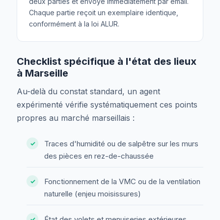
deux parties et envoyé immédiatement par email.
Chaque partie reçoit un exemplaire identique,
conformément à la loi ALUR.
Checklist spécifique à l'état des lieux
à Marseille
Au-delà du constat standard, un agent
expérimenté vérifie systématiquement ces points
propres au marché marseillais :
Traces d'humidité ou de salpêtre sur les murs
des pièces en rez-de-chaussée
Fonctionnement de la VMC ou de la ventilation
naturelle (enjeu moisissures)
État des volets et menuiseries extérieures