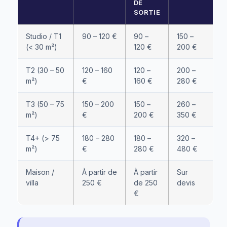
DE
SORTIE
Studio / T1
90 – 120 €
90 –
150 –
(< 30 m²)
120 €
200 €
T2 (30 – 50
120 – 160
120 –
200 –
m²)
€
160 €
280 €
T3 (50 – 75
150 – 200
150 –
260 –
m²)
€
200 €
350 €
T4+ (> 75
180 – 280
180 –
320 –
m²)
€
280 €
480 €
Maison /
À partir de
À partir
Sur
villa
250 €
de 250
devis
€